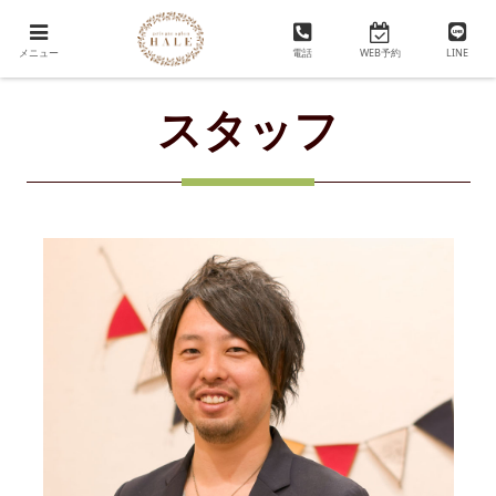
大人の為の美容室😊 グレイカラー(白髪染め)
メニュー
電話
WEB予約
LINE
スタッフ